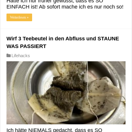
Hätte ich nur früher gewusst, dass es SO
EINFACH ist! Ab sofort mache ich es nur noch so!
Weiterlesen »
Wirf 3 Teebeutel in den Abfluss und STAUNE
WAS PASSIERT
Lifehacks
Ich hätte NIEMALS gedacht, dass es SO