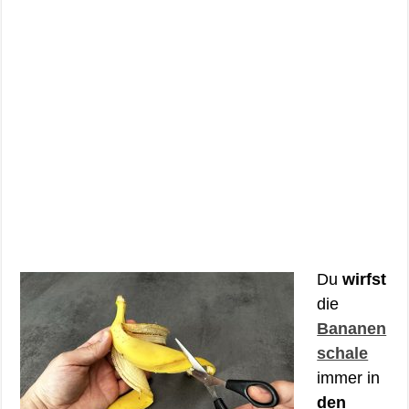
Du
wirfst
die
Bananen
schale
immer in
den