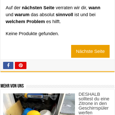
Auf der
nächsten Seite
verraten wir dir,
wann
und
warum
das absolut
sinnvoll
ist und bei
welchem Problem
es hilft.
Keine Produkte gefunden.
Nächste Seite
Mehr von uns
DESHALB
solltest du eine
Zitrone in den
Geschirrspüler
werfen