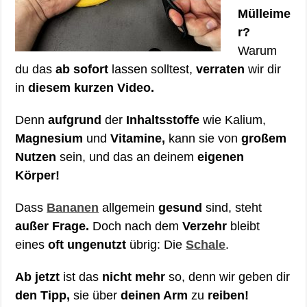
Mülleime
r?
Warum
du das
ab sofort
lassen solltest,
verraten
wir dir
in
diesem kurzen Video.
Denn
aufgrund
der
Inhaltsstoffe
wie Kalium,
Magnesium
und
Vitamine,
kann sie von
großem
Nutzen
sein, und das an deinem
eigenen
Körper!
Dass
Bananen
allgemein
gesund
sind, steht
außer Frage.
Doch nach dem
Verzehr
bleibt
eines
oft ungenutzt
übrig: Die
Schale
.
Ab jetzt
ist das
nicht mehr
so, denn wir geben dir
den Tipp,
sie über
deinen Arm
zu
reiben!