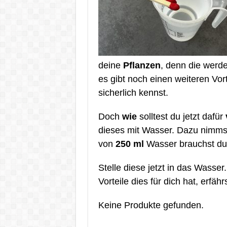
deine
Pflanzen
, denn die werd
es gibt noch einen weiteren Vort
sicherlich kennst.
Doch
wie
solltest du jetzt dafür
dieses mit Wasser. Dazu nimms
von
250 ml
Wasser brauchst d
Stelle diese jetzt in das Wasse
Vorteile dies für dich hat, erfäh
Keine Produkte gefunden.