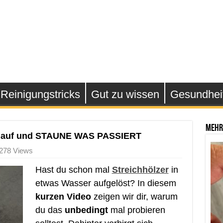
Reinigungstricks
Gut zu wissen
Gesundhei
Mehr
er auf und STAUNE WAS PASSIERT
,278 Views
Hast du schon mal
Streichhölzer
in
etwas Wasser aufgelöst? In diesem
kurzen Video
zeigen wir dir, warum
du das
unbedingt
mal probieren