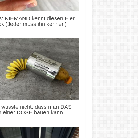
st NIEMAND kennt diesen Eier-
ck (Jeder muss ihn kennen)
h wusste nicht, dass man DAS
s einer DOSE bauen kann