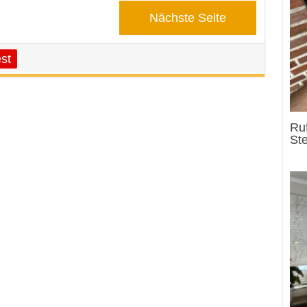
Nächste Seite
st
Ru
Ste