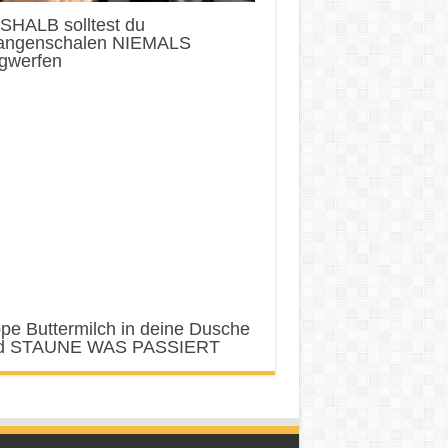
SHALB solltest du
angenschalen NIEMALS
gwerfen
pe Buttermilch in deine Dusche
d STAUNE WAS PASSIERT