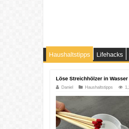
Haushaltstipps
Lifehacks
Löse Streichhölzer in Wass
Daniel
Haushaltstipps
1