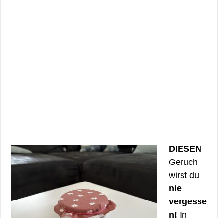
DIESEN
Geruch
wirst du
nie
vergesse
n!
In