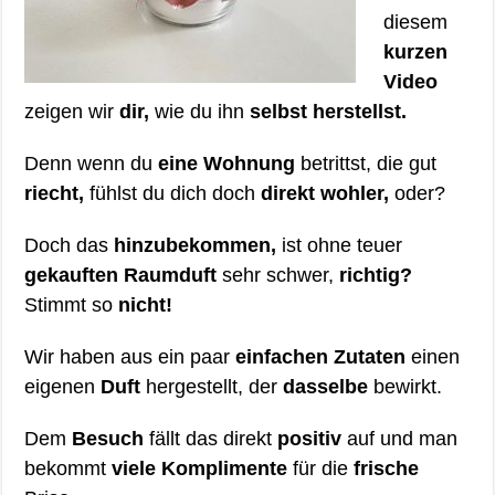
diesem
kurzen
Video
zeigen wir
dir,
wie du ihn
selbst herstellst.
Denn wenn du
eine Wohnung
betrittst, die gut
riecht,
fühlst du dich doch
direkt wohler,
oder?
Doch das
hinzubekommen,
ist ohne teuer
gekauften Raumduft
sehr schwer,
richtig?
Stimmt so
nicht!
Wir haben aus ein paar
einfachen Zutaten
einen
eigenen
Duft
hergestellt, der
dasselbe
bewirkt.
Dem
Besuch
fällt das direkt
positiv
auf und man
bekommt
viele Komplimente
für die
frische