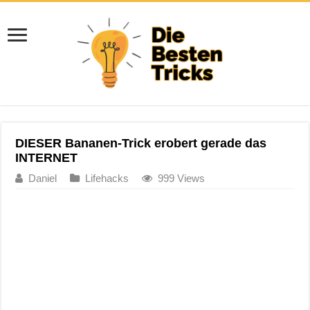
DIESER Bananen-Trick erobert gerade das
INTERNET
Daniel
Lifehacks
999 Views