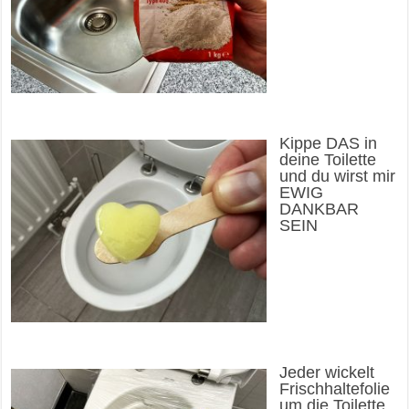
Kippe DAS in
deine Toilette
und du wirst mir
EWIG
DANKBAR
SEIN
Jeder wickelt
Frischhaltefolie
um die Toilette