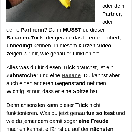
oder dein
Partner,
oder
deine
Partnerin
? Dann
MUSST
du diesen
Bananen-Trick
, der gerade das Internet erobert,
unbedingt
kennen. In diesem
kurzen Video
zeigen wir dir,
wie
genau er funktioniert.
Alles was du für diesen
Trick
brauchst, ist ein
Zahnstocher
und eine
Banane
. Du kannst aber
auch einen anderen
Gegenstand
nehmen.
Wichtig ist nur, dass er eine
Spitze
hat.
Denn ansonsten kann dieser
Trick
nicht
funktionieren. Was du jetzt genau
tun solltest
und
wie du jemandem damit sogar
eine Freude
machen kannst, erfährst du auf der
nächsten