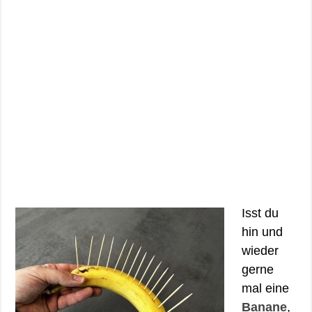
Isst du
hin und
wieder
gerne
mal eine
Banane
,