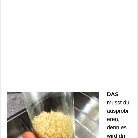
DAS
musst du
ausprobi
eren,
denn es
wird
dir