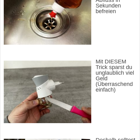
Abfluss in
Sekunden
befreien
Mit DIESEM
Trick sparst du
unglaublich viel
Geld
(Überraschend
einfach)