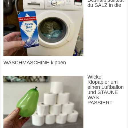
Deshalb solltest
du SALZ in die
WASCHMASCHINE kippen
Wickel
Klopapier um
einen Luftballon
und STAUNE
WAS
PASSIERT