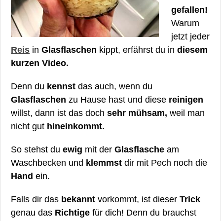
gefallen!
Warum
jetzt jeder
Reis
in
Glasflaschen
kippt, erfährst du in
diesem
kurzen Video.
Denn du
kennst
das auch, wenn du
Glasflaschen
zu Hause hast und diese
reinigen
willst, dann ist das doch
sehr mühsam,
weil man
nicht gut
hineinkommt.
So stehst du
ewig
mit der
Glasflasche
am
Waschbecken und
klemmst
dir mit Pech noch die
Hand
ein.
Falls dir das
bekannt
vorkommt, ist dieser
Trick
genau das
Richtige
für dich! Denn du brauchst