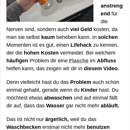
anstreng
end
für
die
Nerven sind, sondern auch
viel Geld
kosten, da
man sie selbst
kaum
beheben kann. In
solchen
Momenten ist es gut, einen
Lifehack
zu kennen,
der die
hohen Kosten
vermeidet. Bei welchem
häufigen
Problem dir eine
Flasche
im
Abfluss
helfen kann, das zeigen wir dir in
diesem Video.
Denn vielleicht hast du das
Problem
auch schon
einmal gehabt, gerade wenn du
Kinder
hast. Du
möchtest etwas
abwaschen
und auf einmal fällt
dir auf, dass das
Wasser
gar nicht mehr
abläuft.
Das ist nicht nur
ärgerlich,
weil du das
Waschbecken
erstmal nicht mehr
benutzen