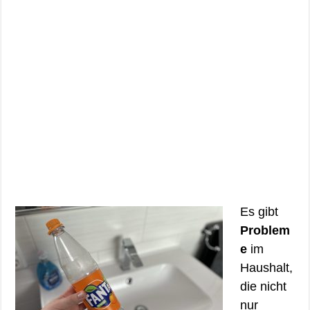
Es gibt
Problem
e
im
Haushalt,
die nicht
nur