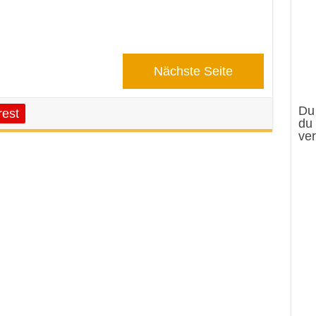
Nächste Seite
Du 
rest
du
ver