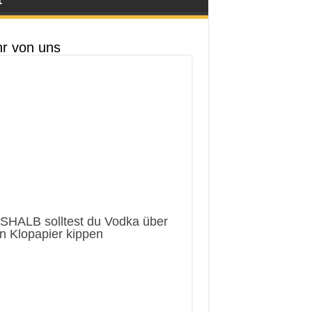
r von uns
SHALB solltest du Vodka über
n Klopapier kippen