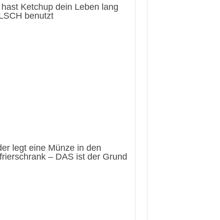
 hast Ketchup dein Leben lang
LSCH benutzt
er legt eine Münze in den
rierschrank – DAS ist der Grund