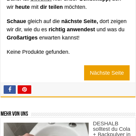
wir
heute
mit
dir teilen
möchten.
Schaue
gleich auf die
nächste Seite,
dort zeigen
wir dir, wie du es
richtig anwendest
und was du
Großartiges
erwarten kannst!
Keine Produkte gefunden.
Nächste Seite
Mehr von uns
DESHALB
solltest du Cola
+ Backpulver in