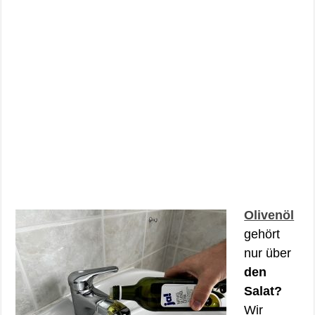
Olivenöl
gehört
nur über
den
Salat?
Wir