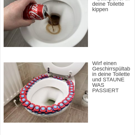
deine Toilette
kippen
Wirf einen
Geschirrspültab
in deine Toilette
und STAUNE
WAS
PASSIERT