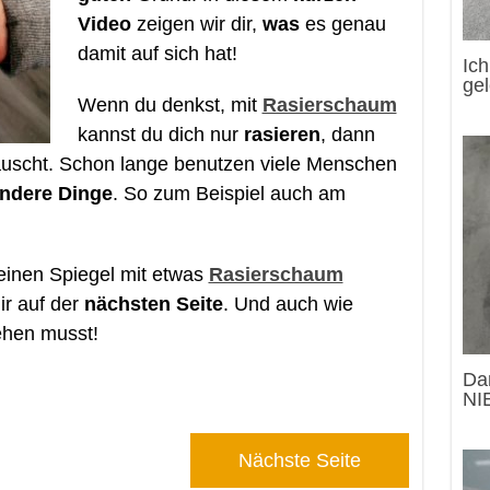
Video
zeigen wir dir,
was
es genau
damit auf sich hat!
Ic
gel
Wenn du denkst, mit
Rasierschaum
kannst du dich nur
rasieren
, dann
uscht. Schon lange benutzen viele Menschen
ndere Dinge
. So zum Beispiel auch am
einen Spiegel mit etwas
Rasierschaum
ir auf der
nächsten Seite
. Und auch wie
hen musst!
Da
NI
Nächste Seite