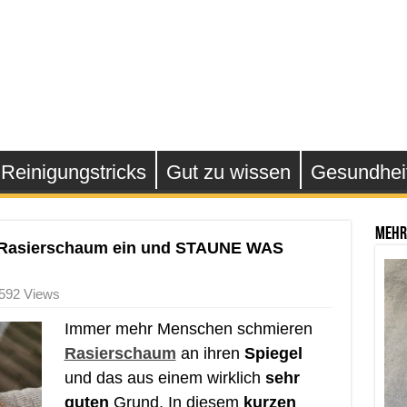
Reinigungstricks
Gut zu wissen
Gesundhei
Mehr
t Rasierschaum ein und STAUNE WAS
,592 Views
Immer mehr Menschen schmieren
Rasierschaum
an ihren
Spiegel
und das aus einem wirklich
sehr
guten
Grund. In diesem
kurzen