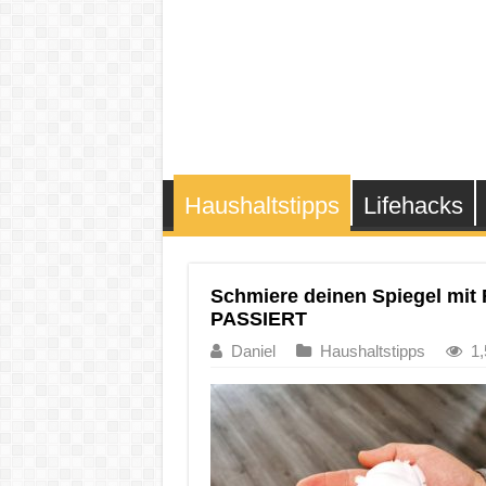
Haushaltstipps
Lifehacks
Schmiere deinen Spiegel mi
PASSIERT
Daniel
Haushaltstipps
1