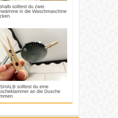
halb solltest du zwei
hwämme in die Waschmaschine
ecken
SHALB solltest du eine
scheklammer an die Dusche
emmen