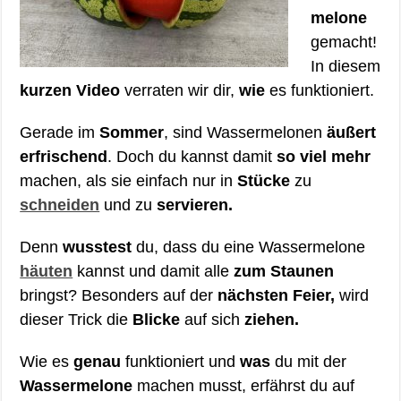
melone
gemacht!
In diesem
kurzen Video
verraten wir dir,
wie
es funktioniert.
Gerade im
Sommer
, sind Wassermelonen
äußert
erfrischend
. Doch du kannst damit
so viel mehr
machen, als sie einfach nur in
Stücke
zu
schneiden
und zu
servieren.
Denn
wusstest
du, dass du eine Wassermelone
häuten
kannst und damit alle
zum Staunen
bringst? Besonders auf der
nächsten Feier,
wird
dieser Trick die
Blicke
auf sich
ziehen.
Wie es
genau
funktioniert und
was
du mit der
Wassermelone
machen musst, erfährst du auf