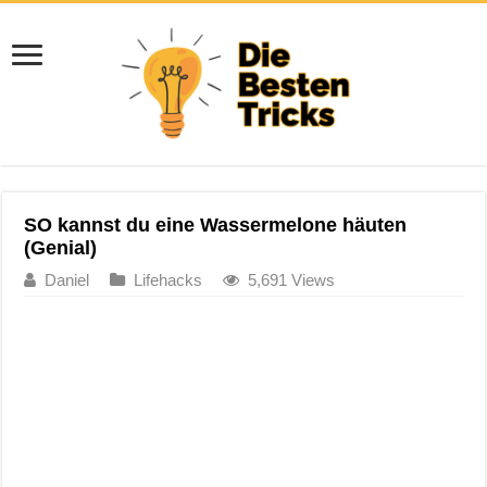
SO kannst du eine Wassermelone häuten
(Genial)
Daniel
Lifehacks
5,691 Views