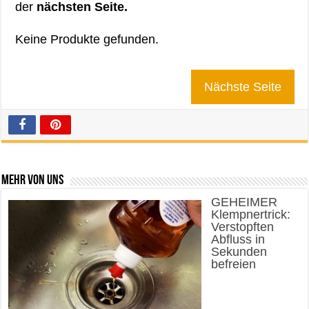
der
nächsten Seite.
Keine Produkte gefunden.
Nächste Seite
Mehr von uns
GEHEIMER
Klempnertrick:
Verstopften
Abfluss in
Sekunden
befreien