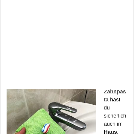
Zahnpas
ta
hast
du
sicherlich
auch im
Haus
,