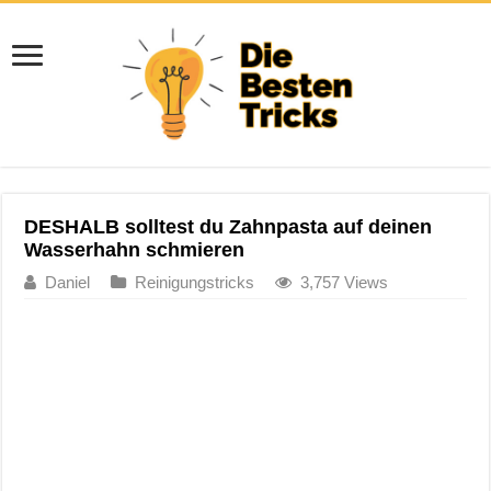
DESHALB solltest du Zahnpasta auf deinen
Wasserhahn schmieren
Daniel
Reinigungstricks
3,757 Views