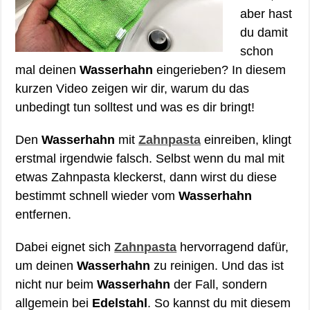
aber hast
du damit
schon
mal deinen
Wasserhahn
eingerieben? In diesem
kurzen Video zeigen wir dir, warum du das
unbedingt tun solltest und was es dir bringt!
Den
Wasserhahn
mit
Zahnpasta
einreiben, klingt
erstmal irgendwie falsch. Selbst wenn du mal mit
etwas Zahnpasta kleckerst, dann wirst du diese
bestimmt schnell wieder vom
Wasserhahn
entfernen.
Dabei eignet sich
Zahnpasta
hervorragend dafür,
um deinen
Wasserhahn
zu reinigen. Und das ist
nicht nur beim
Wasserhahn
der Fall, sondern
allgemein bei
Edelstahl
. So kannst du mit diesem