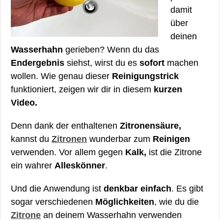
damit
über
deinen
Wasserhahn
gerieben? Wenn du das
Endergebnis
siehst, wirst du es
sofort
machen
wollen. Wie genau dieser
Reinigungstrick
funktioniert, zeigen wir dir in diesem
kurzen
Video.
Denn dank der enthaltenen
Zitronensäure,
kannst du
Zitronen
wunderbar zum
Reinigen
verwenden. Vor allem gegen
Kalk,
ist die Zitrone
ein wahrer
Alleskönner
.
Und die Anwendung ist
denkbar einfach
. Es gibt
sogar verschiedenen
Möglichkeiten
, wie du die
Zitrone
an deinem Wasserhahn verwenden