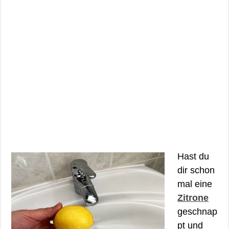
Hast du
dir schon
mal eine
Zitrone
geschnap
pt und