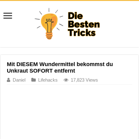
Mit DIESEM Wundermittel bekommst du
Unkraut SOFORT entfernt
Daniel
Lifehacks
17,823 Views