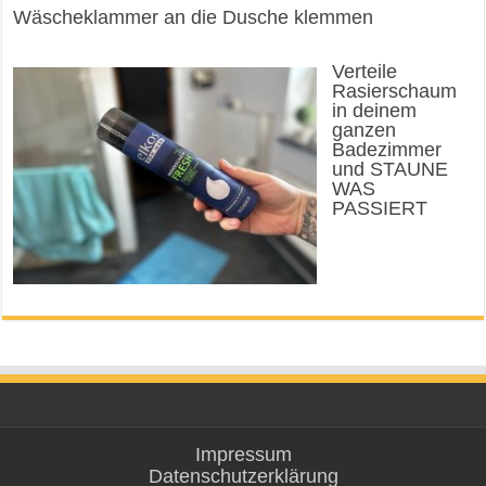
Wäscheklammer an die Dusche klemmen
Verteile
Rasierschaum
in deinem
ganzen
Badezimmer
und STAUNE
WAS
PASSIERT
Impressum
Datenschutzerklärung