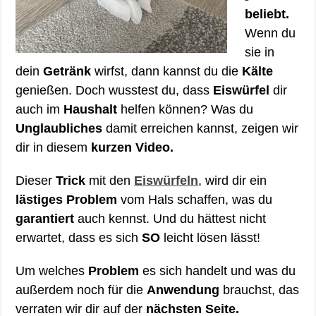
beliebt.
Wenn du
sie in
dein
Getränk
wirfst, dann kannst du die
Kälte
genießen. Doch wusstest du, dass
Eiswürfel
dir
auch im
Haushalt
helfen können? Was du
Unglaubliches
damit erreichen kannst, zeigen wir
dir in diesem
kurzen Video.
Dieser
Trick
mit den
Eiswürfeln
, wird dir ein
lästiges Problem
vom Hals schaffen, was du
garantiert
auch kennst. Und du hättest nicht
erwartet, dass es sich
SO
leicht lösen lässt!
Um welches
Problem
es sich handelt und was du
außerdem noch für die
Anwendung
brauchst, das
verraten wir dir auf der
nächsten Seite.