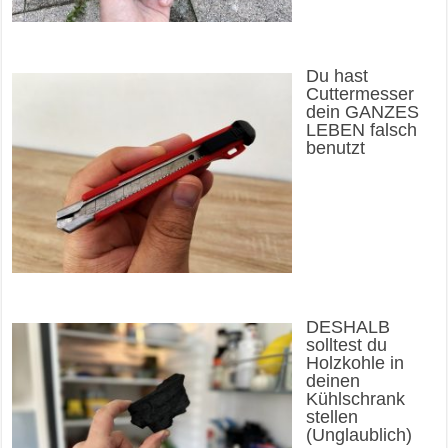
Du hast
Cuttermesser
dein GANZES
LEBEN falsch
benutzt
DESHALB
solltest du
Holzkohle in
deinen
Kühlschrank
stellen
(Unglaublich)