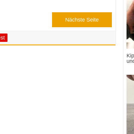
Nächste Seite
st
Kip
un