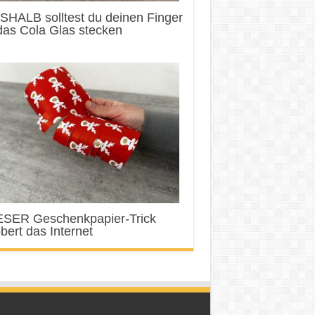
SHALB solltest du deinen Finger
das Cola Glas stecken
ESER Geschenkpapier-Trick
bert das Internet