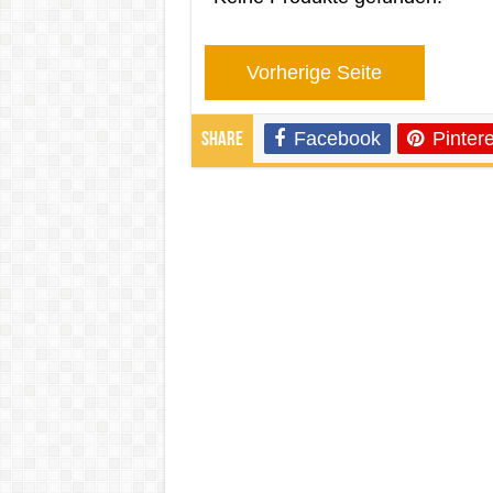
Vorherige Seite
Facebook
Pintere
Share