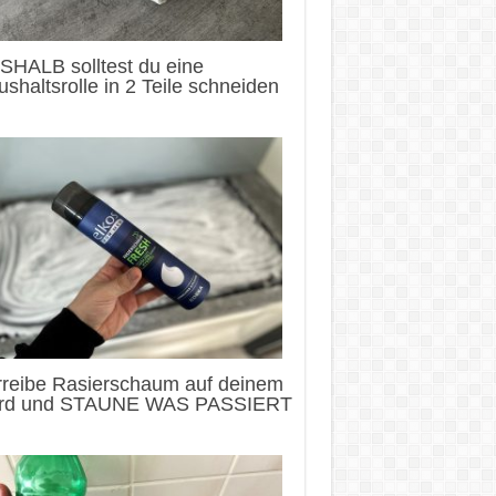
SHALB solltest du eine
shaltsrolle in 2 Teile schneiden
rreibe Rasierschaum auf deinem
rd und STAUNE WAS PASSIERT