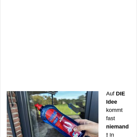
Auf
DIE
Idee
kommt
fast
niemand
!
In