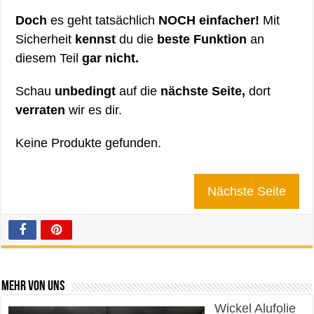
Doch
es geht tatsächlich
NOCH einfacher!
Mit
Sicherheit
kennst
du die
beste Funktion
an
diesem Teil
gar nicht.
Schau
unbedingt
auf die
nächste Seite,
dort
verraten
wir es dir.
Keine Produkte gefunden.
Nächste Seite
Mehr von uns
Wickel Alufolie