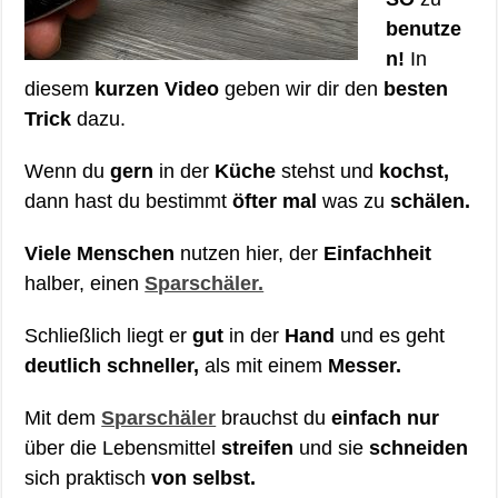
benutze
n!
In
diesem
kurzen Video
geben wir dir den
besten
Trick
dazu.
Wenn du
gern
in der
Küche
stehst und
kochst,
dann hast du bestimmt
öfter mal
was zu
schälen.
Viele Menschen
nutzen hier, der
Einfachheit
halber, einen
Sparschäler.
Schließlich liegt er
gut
in der
Hand
und es geht
deutlich schneller,
als mit einem
Messer.
Mit dem
Sparschäler
brauchst du
einfach nur
über die Lebensmittel
streifen
und sie
schneiden
sich praktisch
von selbst.