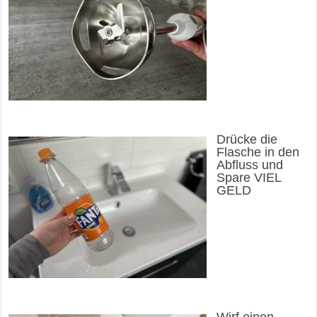
Drücke die
Flasche in den
Abfluss und
Spare VIEL
GELD
Wirf einen