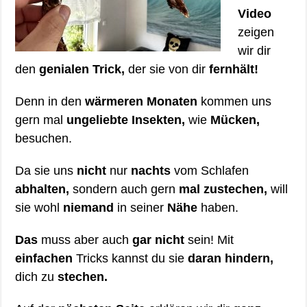
Video
zeigen
wir dir
den
genialen Trick,
der sie von dir
fernhält!
Denn in den
wärmeren Monaten
kommen uns
gern mal
ungeliebte Insekten,
wie
Mücken,
besuchen.
Da sie uns
nicht
nur
nachts
vom Schlafen
abhalten,
sondern auch gern
mal zustechen,
will
sie wohl
niemand
in seiner
Nähe
haben.
Das
muss aber auch
gar nicht
sein! Mit
einfachen
Tricks kannst du sie
daran hindern,
dich zu
stechen.