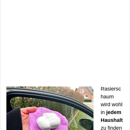
Rasiersc
haum
wird wohl
in
jedem
Haushalt
zu finden