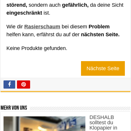
störend,
sondern auch
gefährlich,
da deine Sicht
eingeschränkt
ist.
Wie dir
Rasierschaum
bei diesem
Problem
helfen kann, erfährst du auf der
nächsten Seite.
Keine Produkte gefunden.
Nächste Seite
Mehr von uns
DESHALB
solltest du
Klopapier in