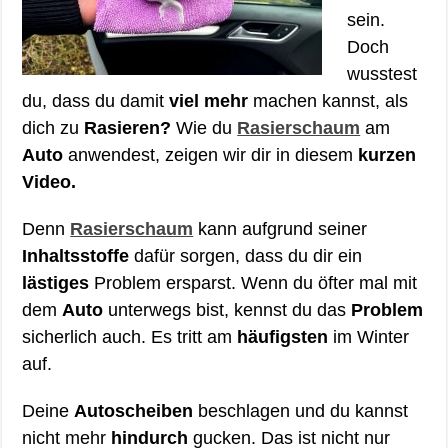
sein.
Doch
wusstest
du, dass du damit
viel mehr
machen kannst, als
dich zu
Rasieren?
Wie du
Rasierschaum
am
Auto
anwendest, zeigen wir dir in diesem
kurzen
Video.
Denn
Rasierschaum
kann aufgrund seiner
Inhaltsstoffe
dafür sorgen, dass du dir ein
lästiges
Problem ersparst. Wenn du öfter mal mit
dem
Auto
unterwegs bist, kennst du das
Problem
sicherlich auch. Es tritt am
häufigsten
im Winter
auf.
Deine
Autoscheiben
beschlagen und du kannst
nicht mehr
hindurch
gucken. Das ist nicht nur