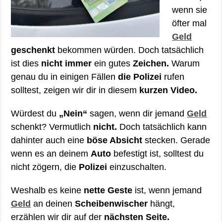
wenn sie
öfter mal
Geld
geschenkt
bekommen würden. Doch tatsächlich
ist dies
nicht immer
ein gutes
Zeichen.
Warum
genau du in einigen Fällen
die Polizei
rufen
solltest, zeigen wir dir in diesem
kurzen Video.
Würdest du
„Nein“
sagen, wenn dir jemand
Geld
schenkt? Vermutlich
nicht.
Doch tatsächlich kann
dahinter auch eine
böse Absicht
stecken. Gerade
wenn es an deinem
Auto
befestigt ist, solltest du
nicht zögern, die
Polizei
einzuschalten.
Weshalb es keine
nette Geste
ist, wenn jemand
Geld
an deinen
Scheibenwischer
hängt,
erzählen wir dir auf der
nächsten Seite.