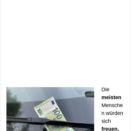
Die
meisten
Mensche
n würden
sich
freuen,