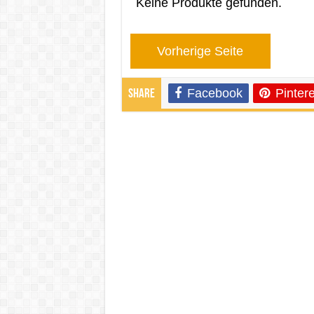
Keine Produkte gefunden.
Vorherige Seite
Facebook
Pintere
Share