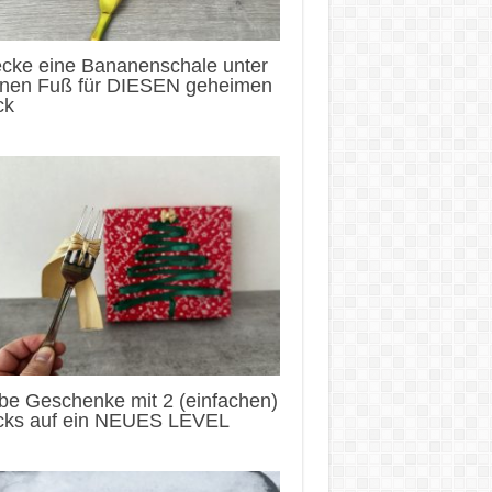
ecke eine Bananenschale unter
inen Fuß für DIESEN geheimen
ck
be Geschenke mit 2 (einfachen)
icks auf ein NEUES LEVEL