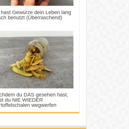
 hast Gewürze dein Leben lang
sch benutzt (Überraschend)
chdem du DAS gesehen hast,
rst du NIE WIEDER
toffelschalen wegwerfen