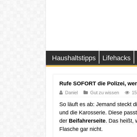
Haushaltstipps
Lifehacks
Rufe SOFORT die Polizei, wen
Daniel
Gut zu wissen
15
So läuft es ab: Jemand steckt d
und die Karosserie. Diese passt
der
Beifahrerseite
. Das heißt,
Flasche gar nicht.