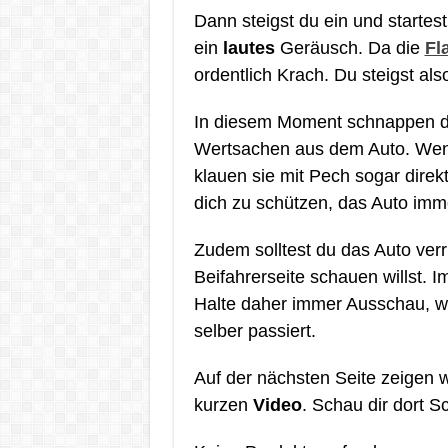
Dann steigst du ein und startest
ein
lautes
Geräusch. Da die
Fl
ordentlich Krach. Du steigst als
In diesem Moment schnappen 
Wertsachen aus dem Auto. Wenn
klauen sie mit Pech sogar direk
dich zu schützen, das Auto im
Zudem solltest du das Auto ver
Beifahrerseite schauen willst. I
Halte daher immer Ausschau, we
selber passiert.
Auf der nächsten Seite zeigen w
kurzen
Video
. Schau dir dort Sc