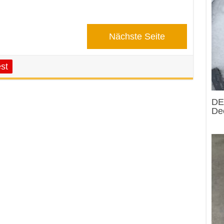
Nächste Seite
st
DE
Dec