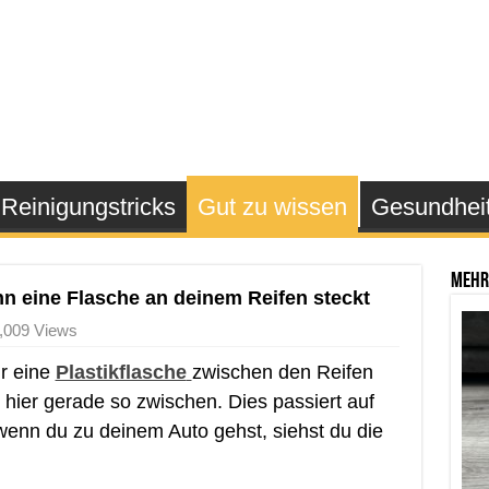
Reinigungstricks
Gut zu wissen
Gesundhei
Mehr
n eine Flasche an deinem Reifen steckt
,009 Views
ir eine
Plastikflasche
zwischen den Reifen
 hier gerade so zwischen. Dies passiert auf
 wenn du zu deinem Auto gehst, siehst du die