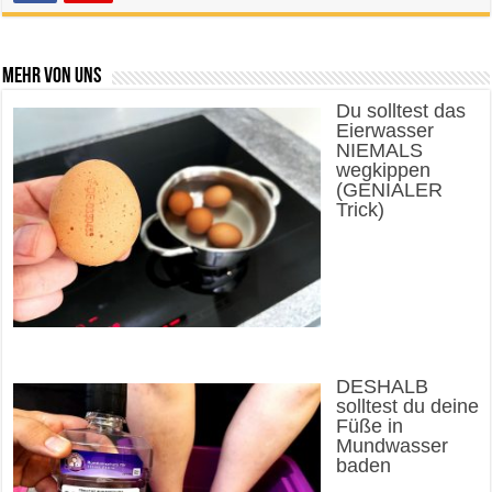
Mehr von uns
Du solltest das
Eierwasser
NIEMALS
wegkippen
(GENIALER
Trick)
DESHALB
solltest du deine
Füße in
Mundwasser
baden