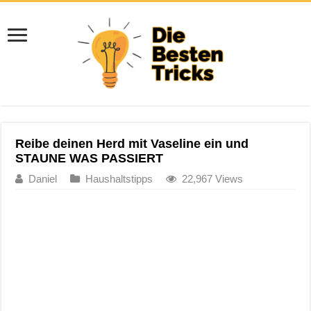
Reibe deinen Herd mit Vaseline ein und
STAUNE WAS PASSIERT
Daniel
Haushaltstipps
22,967 Views