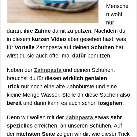
Mensche
n wohl
nur
daran, ihre
Zähne
damit zu putzen. Nachdem du
in diesem
kurzen Video
aber gesehen hast, was
für
Vorteile
Zahnpasta auf deinen
Schuhen
hat,
wirst du sie auch öfter mal
dafür
benutzen.
Neben der
Zahnpasta
und deinen Schuhen,
brauchst du für diesen
wirklich genialen
Trick
nur noch eine alte Zahnbürste und eine
kleine Menge Wasser. Stelle dir diese Sachen also
bereit
und dann kann es auch schon
losgehen
.
Denn wir wollen mit der
Zahnpasta
etwas
sehr
spezielles
erreichen, an unseren Schuhen. Auf
der
nächsten Seite
zeigen wir dir, wie dieser Trick