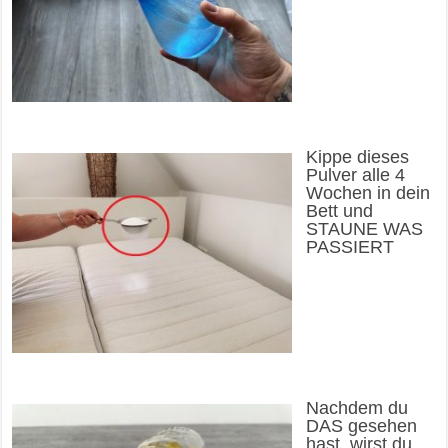
Kippe dieses
Pulver alle 4
Wochen in dein
Bett und
STAUNE WAS
PASSIERT
Nachdem du
DAS gesehen
hast, wirst du