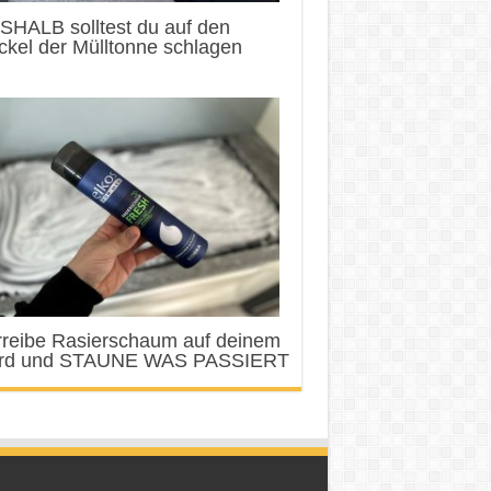
SHALB solltest du auf den
kel der Mülltonne schlagen
rreibe Rasierschaum auf deinem
rd und STAUNE WAS PASSIERT