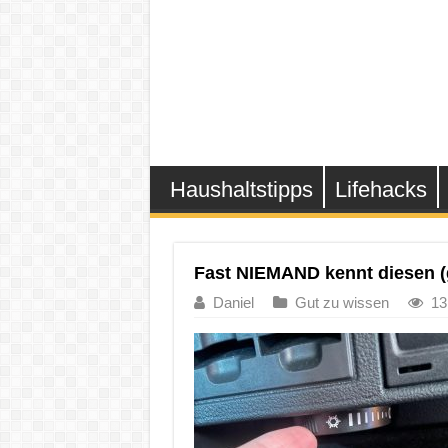
Haushaltstipps
Lifehacks
Fast NIEMAND kennt diesen (
Daniel
Gut zu wissen
13