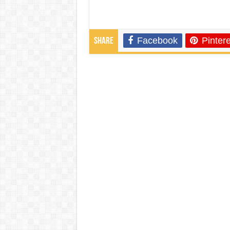
Facebook
Pintere
Share