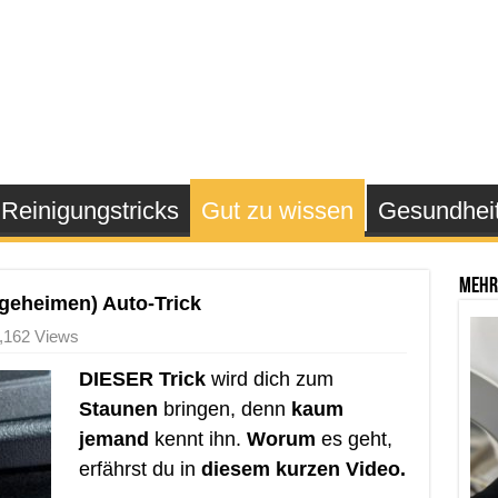
Reinigungstricks
Gut zu wissen
Gesundhei
Mehr
geheimen) Auto-Trick
,162 Views
DIESER Trick
wird dich zum
Staunen
bringen, denn
kaum
jemand
kennt ihn.
Worum
es geht,
erfährst du in
diesem kurzen Video.