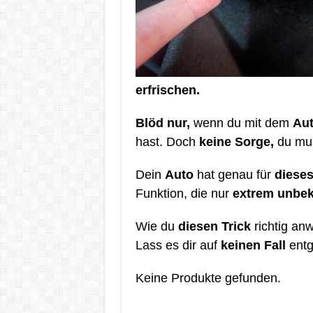
erfrischen.
Blöd nur,
wenn du mit dem
Au
hast. Doch
keine Sorge,
du mus
Dein
Auto
hat genau für
diese
Funktion, die nur
extrem unbe
Wie du
diesen Trick
richtig an
Lass es dir auf
keinen Fall
entg
Keine Produkte gefunden.