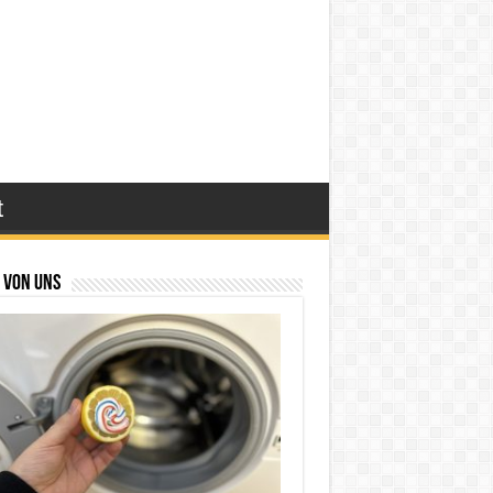
t
 von uns