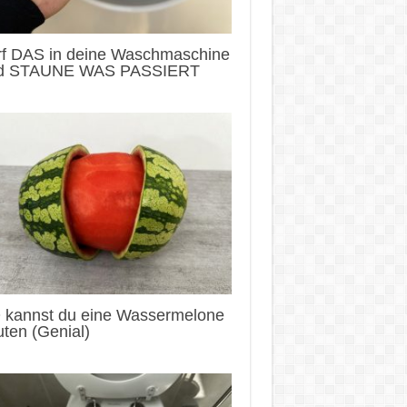
rf DAS in deine Waschmaschine
d STAUNE WAS PASSIERT
 kannst du eine Wassermelone
ten (Genial)