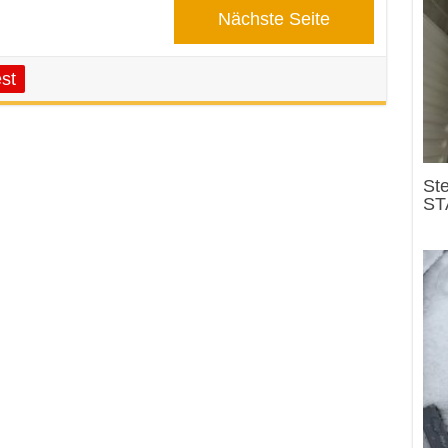
Nächste Seite
st
Ste
ST