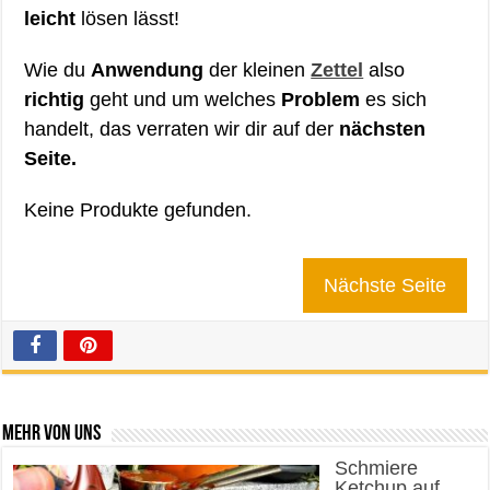
leicht
lösen lässt!
Wie du
Anwendung
der kleinen
Zettel
also
richtig
geht und um welches
Problem
es sich
handelt, das verraten wir dir auf der
nächsten
Seite.
Keine Produkte gefunden.
Nächste Seite
Mehr von uns
Schmiere
Ketchup auf