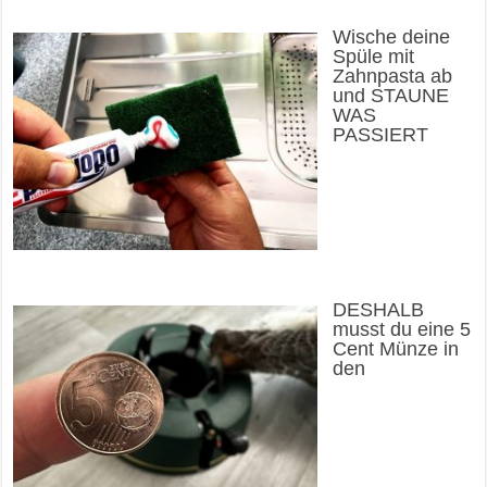
Wische deine
Spüle mit
Zahnpasta ab
und STAUNE
WAS
PASSIERT
DESHALB
musst du eine 5
Cent Münze in
den