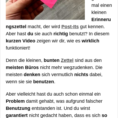
mal einen
kleinen
Erinneru
ngszettel
macht, der wird
Post-Its
gut kennen.
Aber hast
du
sie auch
richtig
benutzt? In diesem
kurzen Video
zeigen wir dir, wie es
wirklich
funktioniert!
Denn die kleinen,
bunten
Zettel
sind aus den
meisten Büros
nicht mehr wegzudenken. Die
meisten
denken
sich vermutlich
nichts
dabei,
wenn sie sie
benutzen
.
Aber vielleicht hast du auch schon einmal ein
Problem
damit gehabt, was aufgrund falscher
Benutzung
entstanden ist. Und du wirst
garantiert
nicht gedacht haben, dass es sich
so