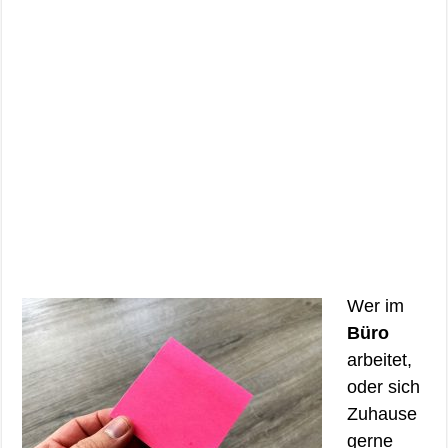
Wer im
Büro
arbeitet,
oder sich
Zuhause
gerne