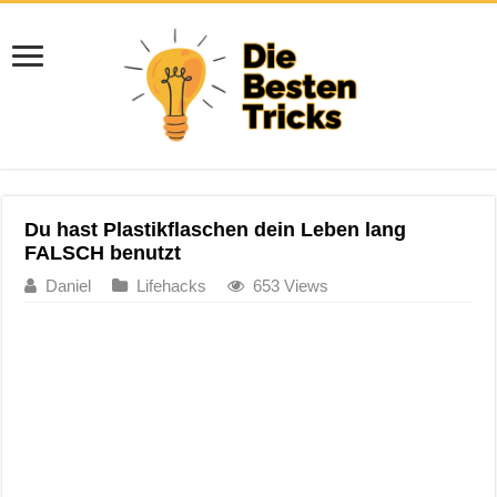
Du hast Plastikflaschen dein Leben lang
FALSCH benutzt
Daniel
Lifehacks
653 Views