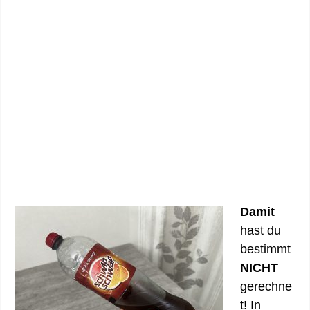
Damit
hast du
bestimmt
NICHT
gerechne
t! In