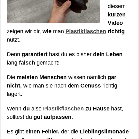
diesem
kurzen
Video
zeigen wir dir,
wie
man
Plastikflaschen
richtig
nutzt.
Denn
garantiert
hast du es bisher
dein Leben
lang
falsch
gemacht!
Die
meisten Menschen
wissen nämlich
gar
nicht,
wie man sie nach dem
Genuss
richtig
lagert.
Wenn
du
also
Plastikflaschen
zu
Hause
hast,
solltest du
gut aufpassen.
Es gibt
einen Fehler,
der die
Lieblingslimonade