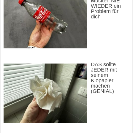
Mücken NIE
WIEDER ein
Problem für
dich
DAS sollte
JEDER mit
seinem
Klopapier
machen
(GENIAL)