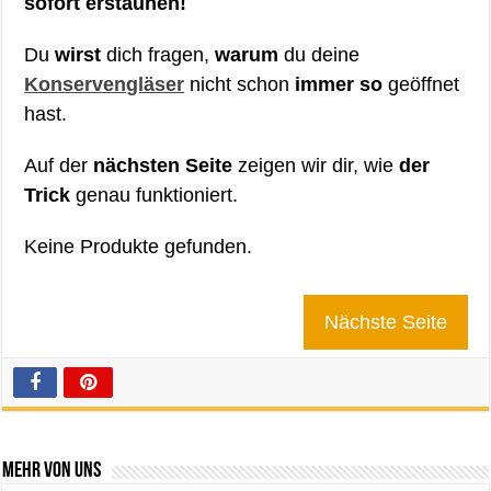
sofort erstaunen!
Du
wirst
dich fragen,
warum
du deine
Konservengläser
nicht schon
immer so
geöffnet
hast.
Auf der
nächsten Seite
zeigen wir dir, wie
der
Trick
genau funktioniert.
Keine Produkte gefunden.
Nächste Seite
Mehr von uns