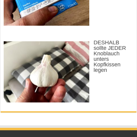
DESHALB
sollte JEDER
Knoblauch
unters
Kopfkissen
legen