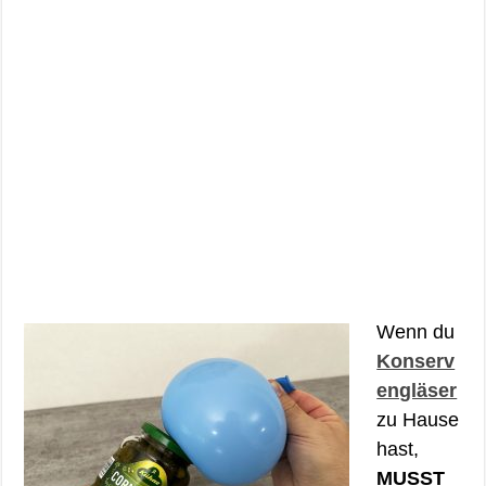
Wenn du
Konserv
engläser
zu Hause
hast,
MUSST