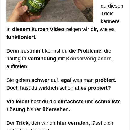
du diesen
Trick
kennen!
In
diesem kurzen Video
zeigen wir
dir,
wie es
funktioniert.
Denn
bestimmt
kennst du die
Probleme,
die
häufig in
Verbindung
mit
Konservengläsern
auftreten.
Sie gehen
schwer
auf,
egal
was man
probiert.
Doch hast du
wirklich
schon
alles probiert?
Vielleicht
hast du die
einfachste
und
schnellste
Lösung
bisher
übersehen.
Der
Trick,
den wir dir
hier verraten,
lässt dich