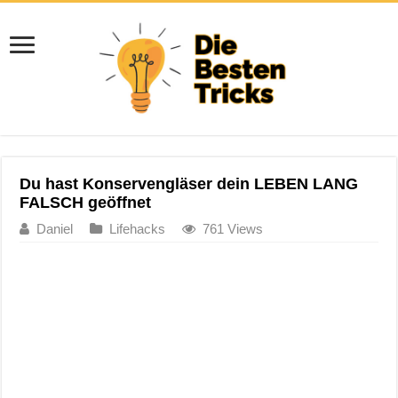
Du hast Konservengläser dein LEBEN LANG
FALSCH geöffnet
Daniel
Lifehacks
761 Views