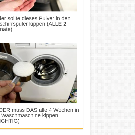
er sollte dieses Pulver in den
chirrspüler kippen (ALLE 2
nate)
DER muss DAS alle 4 Wochen in
e Waschmaschine kippen
ICHTIG)