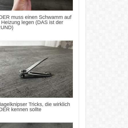
DER muss einen Schwamm auf
 Heizung legen (DAS ist der
UND)
agelknipser Tricks, die wirklich
DER kennen sollte