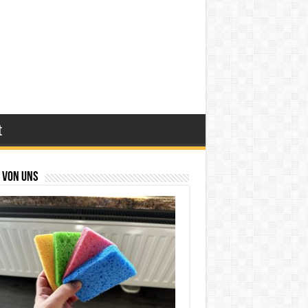
t
 von uns