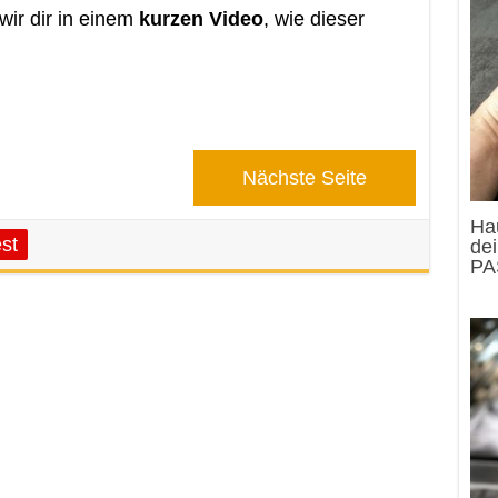
wir dir in einem
kurzen Video
, wie dieser
Nächste Seite
Ha
st
de
PA