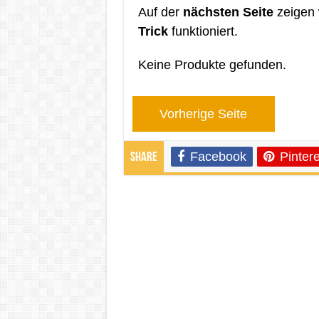
Auf der
nächsten Seite
zeigen 
Trick
funktioniert.
Keine Produkte gefunden.
Vorherige Seite
Facebook
Pintere
Share