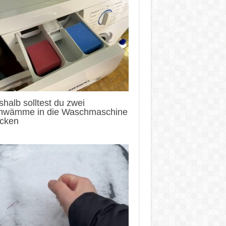
halb solltest du zwei
hwämme in die Waschmaschine
ecken