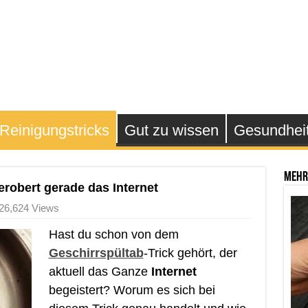
Reinigungstricks
Gut zu wissen
Gesundhei
Mehr
erobert gerade das Internet
26,624 Views
Hast du schon von dem
Geschirrspültab
-Trick gehört, der
aktuell das Ganze
Internet
begeistert? Worum es sich bei