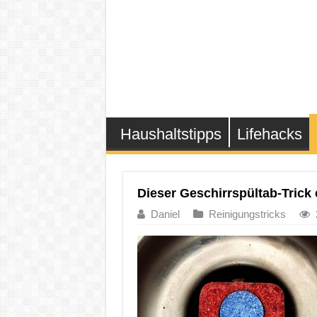
Haushaltstipps
Lifehacks
Dieser Geschirrspültab-Trick 
Daniel
Reinigungstricks