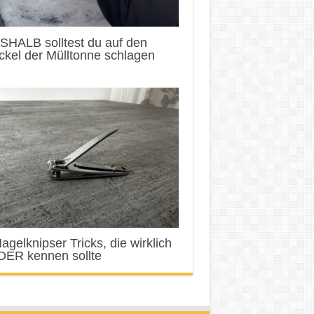
SHALB solltest du auf den
kel der Mülltonne schlagen
agelknipser Tricks, die wirklich
DER kennen sollte