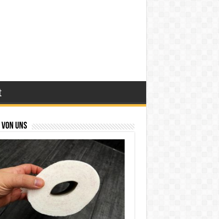
t
 von uns