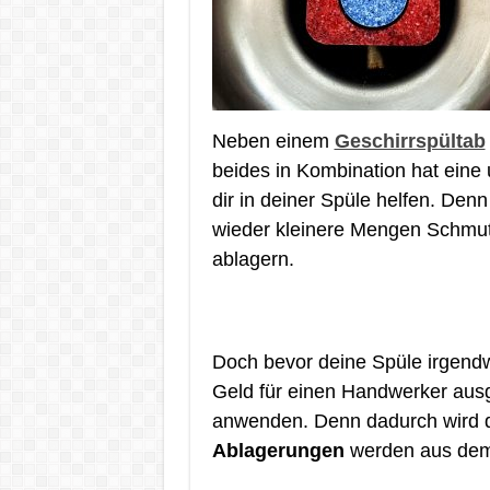
Neben einem
Geschirrspültab
beides in Kombination hat eine
dir in deiner Spüle helfen. Den
wieder kleinere Mengen Schmutz 
ablagern.
Doch bevor deine Spüle irgendwa
Geld für einen Handwerker ausg
anwenden. Denn dadurch wird 
Ablagerungen
werden aus dem 