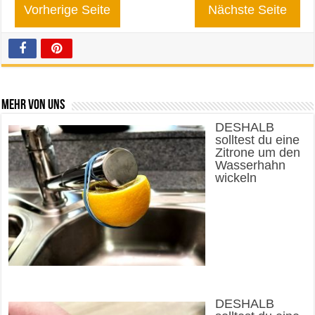
Vorherige Seite
Nächste Seite
Mehr von uns
DESHALB
solltest du eine
Zitrone um den
Wasserhahn
wickeln
DESHALB