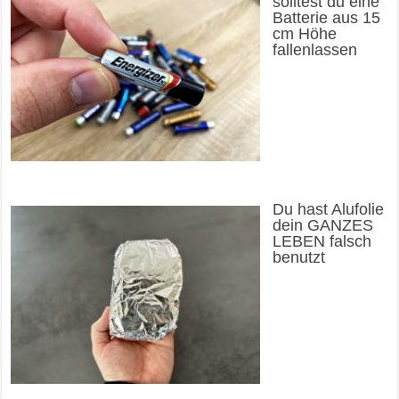
solltest du eine
Batterie aus 15
cm Höhe
fallenlassen
Du hast Alufolie
dein GANZES
LEBEN falsch
benutzt