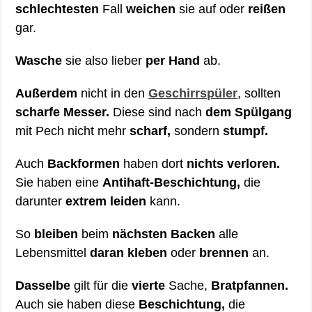
schlechtesten
Fall
weichen
sie auf oder
reißen
gar.
Wasche
sie also lieber
per Hand
ab.
Außerdem
nicht in den
Geschirrspüler
, sollten
scharfe Messer.
Diese sind nach
dem Spülgang
mit Pech nicht mehr
scharf,
sondern
stumpf.
Auch
Backformen
haben dort
nichts verloren.
Sie haben eine
Antihaft-Beschichtung,
die
darunter
extrem leiden
kann.
So
bleiben
beim
nächsten Backen
alle
Lebensmittel
daran kleben
oder
brennen
an.
Dasselbe
gilt für die
vierte
Sache,
Bratpfannen.
Auch sie haben diese
Beschichtung,
die