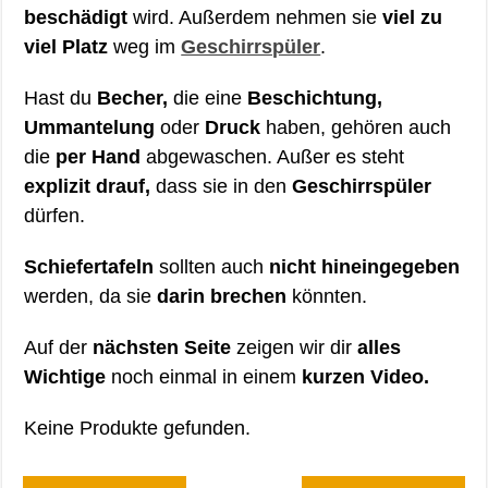
beschädigt
wird. Außerdem nehmen sie
viel zu
viel Platz
weg im
Geschirrspüler
.
Hast du
Becher,
die eine
Beschichtung,
Ummantelung
oder
Druck
haben, gehören auch
die
per Hand
abgewaschen. Außer es steht
explizit drauf,
dass sie in den
Geschirrspüler
dürfen.
Schiefertafeln
sollten auch
nicht hineingegeben
werden, da sie
darin brechen
könnten.
Auf der
nächsten Seite
zeigen wir dir
alles
Wichtige
noch einmal in einem
kurzen Video.
Keine Produkte gefunden.