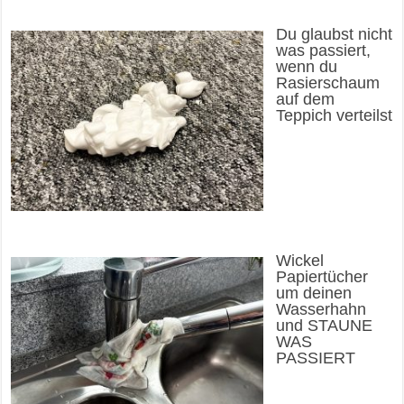
Du glaubst nicht
was passiert,
wenn du
Rasierschaum
auf dem
Teppich verteilst
Wickel
Papiertücher
um deinen
Wasserhahn
und STAUNE
WAS
PASSIERT