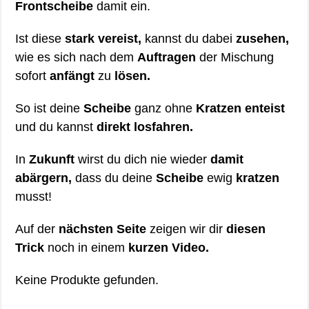
Frontscheibe
damit ein.
Ist diese
stark vereist,
kannst du dabei
zusehen,
wie es sich nach dem
Auftragen
der Mischung
sofort
anfängt
zu
lösen.
So ist deine
Scheibe
ganz ohne
Kratzen enteist
und du kannst
direkt losfahren.
In
Zukunft
wirst du dich nie wieder
damit
abärgern,
dass du deine
Scheibe
ewig
kratzen
musst!
Auf der
nächsten Seite
zeigen wir dir
diesen
Trick
noch in einem
kurzen Video.
Keine Produkte gefunden.