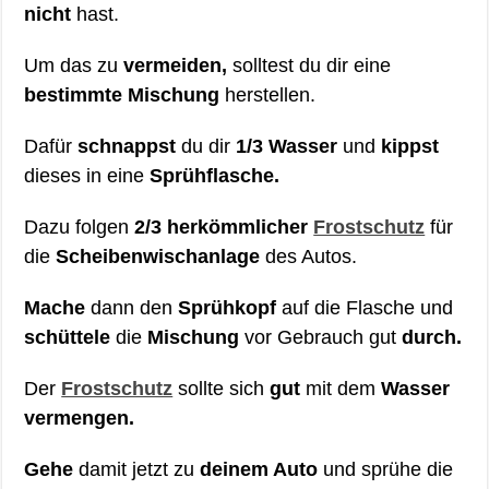
nicht
hast.
Um das zu
vermeiden,
solltest du dir eine
bestimmte Mischung
herstellen.
Dafür
schnappst
du dir
1/3 Wasser
und
kippst
dieses in eine
Sprühflasche.
Dazu folgen
2/3 herkömmlicher
Frostschutz
für
die
Scheibenwischanlage
des Autos.
Mache
dann den
Sprühkopf
auf die Flasche und
schüttele
die
Mischung
vor Gebrauch gut
durch.
Der
Frostschutz
sollte sich
gut
mit dem
Wasser
vermengen.
Gehe
damit jetzt zu
deinem Auto
und sprühe die