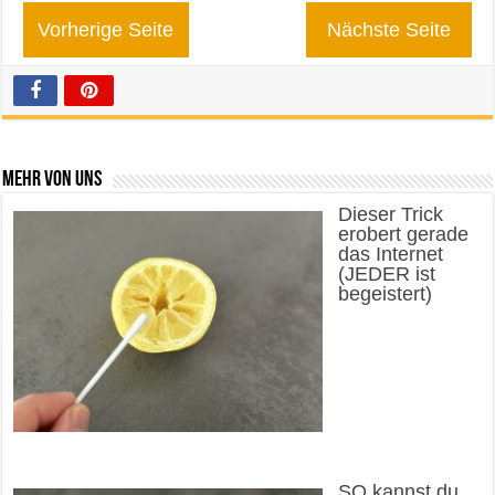
Vorherige Seite
Nächste Seite
Mehr von uns
Dieser Trick
erobert gerade
das Internet
(JEDER ist
begeistert)
SO kannst du