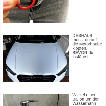
DESHALB
musst du auf
die Motorhaube
klopfen,
BEVOR du
losfährst
Wickel einen
Ballon um den
Wasserhahn