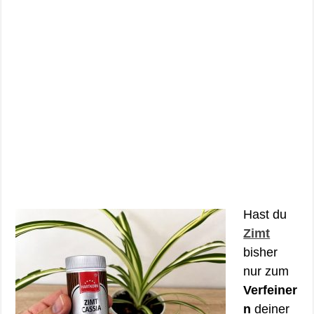
Hast du
Zimt
bisher
nur zum
Verfeiner
n
deiner