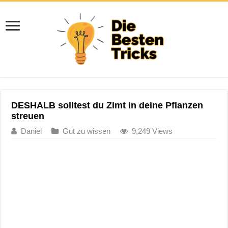
DESHALB solltest du Zimt in deine Pflanzen
streuen
Daniel
Gut zu wissen
9,249 Views