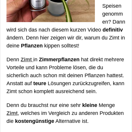
Speisen
genomm
en? Dann
wird sich das nach diesem kurzen Video
definitiv
ändern. Denn hier zeigen wir dir, warum du Zimt in
deine
Pflanzen
kippen solltest!
Denn
Zimt
in
Zimmerpflanzen
hat direkt mehrere
Vorteile und kann Probleme lösen, die du
sicherlich auch schon mit deinen Pflanzen hattest.
Anstatt auf
teure
Lösungen zurückzugreifen, kann
Zimt schon komplett ausreichend sein.
Denn du brauchst nur eine sehr
kleine
Menge
Zimt
, welches im Vergleich zu anderen Produkten
die
kostengünstige
Alternative ist.