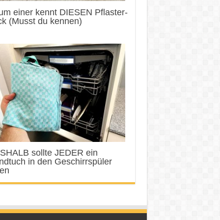
um einer kennt DIESEN Pflaster-
ck (Musst du kennen)
SHALB sollte JEDER ein
dtuch in den Geschirrspüler
gen