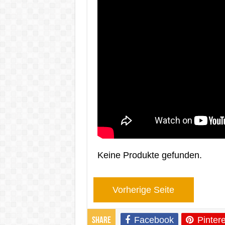
Keine Produkte gefunden.
Vorherige Seite
Facebook
Pintere
Share