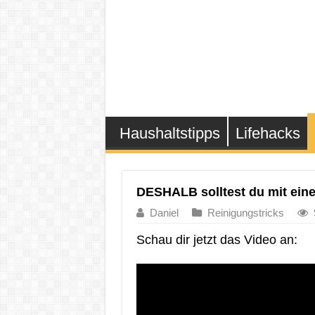
Haushaltstipps
Lifehacks
DESHALB solltest du mit eine
Daniel
Reinigungstricks
Schau dir jetzt das Video an: